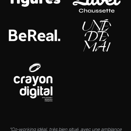
“
Co-working idéal, très bien situé, avec une ambiance